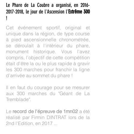
Le Phare de La Coubre a organisé, en
2016-
2017-2018
, le jour de l'Ascension l'
Extrême 300
!
Cet événement sportif, original et
unique dans la région, de type course
à pied ascensionnelle chronométrée,
se déroulait à l'intérieur du phare,
monument historique. Vous l'avez
compris, l’objectif de cette compétition
était d'être la ou le plus rapide à gravir
les 300 marches pour franchir la ligne
d’arrivée au sommet du phare !
Il en faut du courage pour se mesurer
aux 300 marches du "Géant de La
Tremblade".
Le
record de l'épreuve de 1mn02
a été
réalisé par Firmin DINTRAT lors de la
2nd l'Edition, en 2017 ...