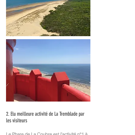
2. ​Elu meilleure activité de La Tremblade par
les visiteurs
Le Phare de La Coubre est l’activité n°1 à