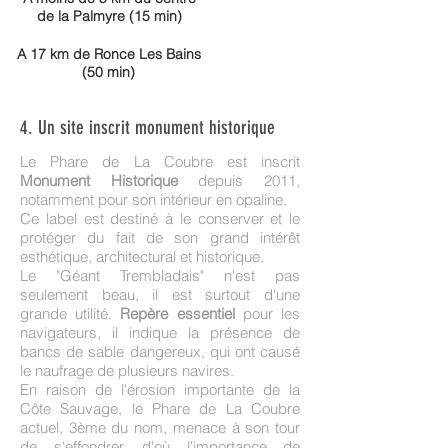
de la Palmyre (15 min)
A 17 km de Ronce Les Bains
(50 min)
4. ​Un site inscrit monument historique
Le Phare de La Coubre est inscrit
Monument Historique
depuis 2011,
notamment pour son intérieur en opaline.
Ce label est destiné à le conserver et le
protéger du fait de son grand intérêt
esthétique, architectural et historique.
Le "Géant Trembladais" n'est pas
seulement beau, il est surtout d'une
grande utilité.
Repère essentiel
pour les
navigateurs, il indique la présence de
bancs de sable dangereux, qui ont causé
le naufrage de plusieurs navires.
En raison de l'érosion importante de la
Côte Sauvage, le Phare de La Coubre
actuel, 3ème du nom, menace à son tour
de s'effondrer, d'où l'importance de