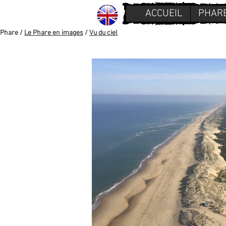
ACCUEIL
PHAR
Phare /
Le Phare en images
/
Vu du ciel