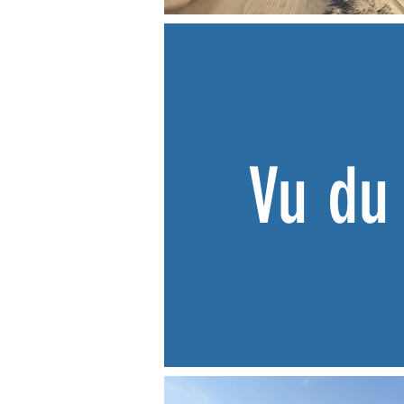
Vu du